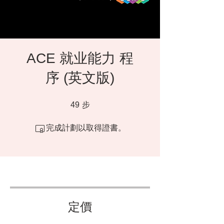
ACE 就业能力 程
序 (英文版)
49 步
49
步
完成計劃以取得證書。
定價